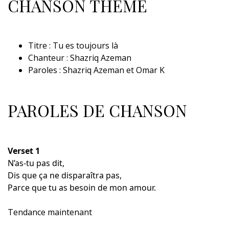
CHANSON THÈME
Titre : Tu es toujours là
Chanteur : Shazriq Azeman
Paroles : Shazriq Azeman et Omar K
PAROLES DE CHANSON
Verset 1
N’as-tu pas dit,
Dis que ça ne disparaîtra pas,
Parce que tu as besoin de mon amour.
Tendance maintenant