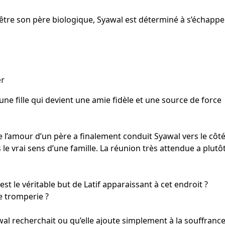
t être son père biologique, Syawal est déterminé à s’échappe
er
 une fille qui devient une amie fidèle et une source de force
de l’amour d’un père a finalement conduit Syawal vers le côt
le vrai sens d’une famille. La réunion très attendue a plutô
t le véritable but de Latif apparaissant à cet endroit ?
e tromperie ?
awal recherchait ou qu’elle ajoute simplement à la souffranc