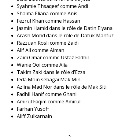
Syahmie Thsaqeef comme Andi
Shalma Eliana comme Anis
Fezrul Khan comme Hassan
Jasmin Hamid dans le rôle de Datin Elyana
Arash Mohd dans le rôle de Datuk Mahfuz
Razzuan Rosli comme Zaidi
Alif Ali comme Aiman
Zaidi Omar comme Ustaz Fadhil
Wanie Ooi comme Alia
Takim Zaki dans le rôle d’Ezza
Ieda Moin sebagai Mak Min
Azlina Mad Nor dans le rôle de Mak Siti
Fadhil Hanif comme Ghani
Amirul Faqim comme Amirul
Farhan Yusoff
Aliff Zulkarnain