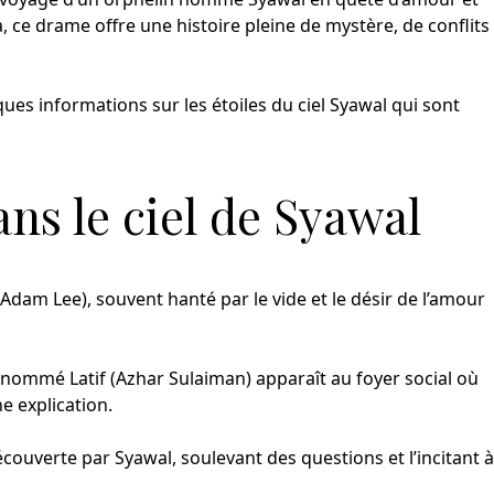
, ce drame offre une histoire pleine de mystère, de conflits
ues informations sur les étoiles du ciel Syawal qui sont
ans le ciel de Syawal
dam Lee), souvent hanté par le vide et le désir de l’amour
mmé Latif (Azhar Sulaiman) apparaît au foyer social où
e explication.
découverte par Syawal, soulevant des questions et l’incitant à