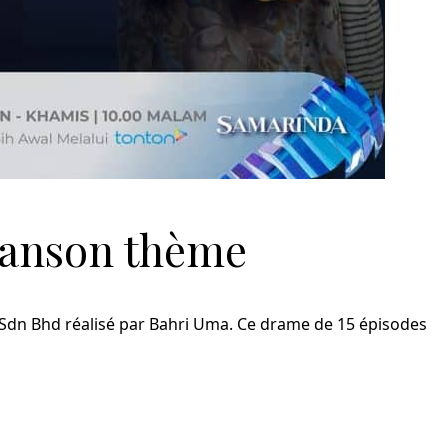
chanson thème
 Sdn Bhd réalisé par Bahri Uma. Ce drame de 15 épisodes