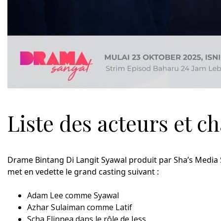
Liste des acteurs et 
Drame Bintang Di Langit Syawal produit par Sha’s Media
met en vedette le grand casting suivant :
Adam Lee comme Syawal
Azhar Sulaiman comme Latif
Scha Elinnea dans le rôle de Jess