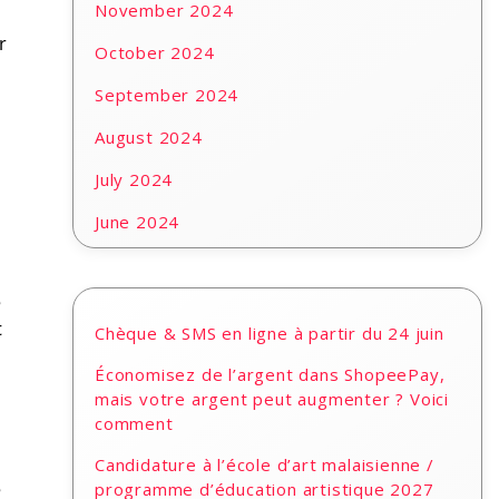
November 2024
r
October 2024
September 2024
August 2024
July 2024
June 2024
é
t
Chèque & SMS en ligne à partir du 24 juin
Économisez de l’argent dans ShopeePay,
mais votre argent peut augmenter ? Voici
comment
Candidature à l’école d’art malaisienne /
e
programme d’éducation artistique 2027