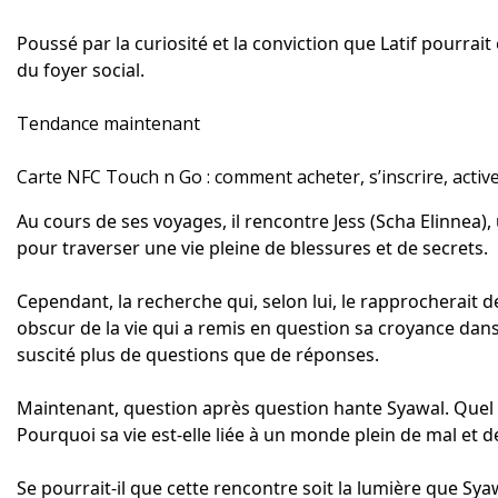
Poussé par la curiosité et la conviction que Latif pourrai
du foyer social.
Tendance maintenant
Carte NFC Touch n Go : comment acheter, s’inscrire, activ
Au cours de ses voyages, il rencontre Jess (Scha Elinnea),
pour traverser une vie pleine de blessures et de secrets.
Cependant, la recherche qui, selon lui, le rapprocherait 
obscur de la vie qui a remis en question sa croyance dans 
suscité plus de questions que de réponses.
Maintenant, question après question hante Syawal. Quel es
Pourquoi sa vie est-elle liée à un monde plein de mal et d
Se pourrait-il que cette rencontre soit la lumière que Sy