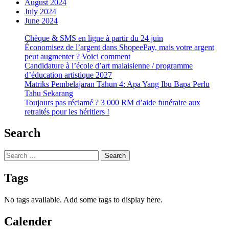
August 2024
July 2024
June 2024
Chèque & SMS en ligne à partir du 24 juin
Économisez de l’argent dans ShopeePay, mais votre argent
peut augmenter ? Voici comment
Candidature à l’école d’art malaisienne / programme
d’éducation artistique 2027
Matriks Pembelajaran Tahun 4: Apa Yang Ibu Bapa Perlu
Tahu Sekarang
Toujours pas réclamé ? 3 000 RM d’aide funéraire aux
retraités pour les héritiers !
Search
Search
for:
Tags
No tags available. Add some tags to display here.
Calender