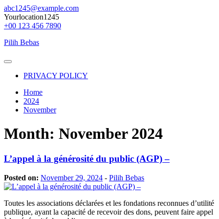
Skip
abc1245@example.com
to
Yourlocation1245
content
+00 123 456 7890
Pilih Bebas
Primary
Menu
PRIVACY POLICY
Home
2024
November
Month:
November 2024
L’appel à la générosité du public (AGP) –
Posted on:
November 29, 2024
-
Pilih Bebas
Toutes les associations déclarées et les fondations reconnues d’utilité
publique, ayant la capacité de recevoir des dons, peuvent faire appel