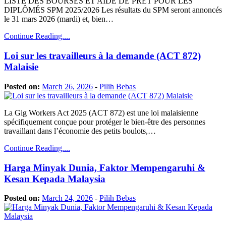
LISTE DES BOURSES ET AIDE DE PRÊT POUR LES
DIPLÔMÉS SPM 2025/2026 Les résultats du SPM seront annoncés
le 31 mars 2026 (mardi) et, bien…
Continue Reading....
Loi sur les travailleurs à la demande (ACT 872)
Malaisie
Posted on:
March 26, 2026
-
Pilih Bebas
La Gig Workers Act 2025 (ACT 872) est une loi malaisienne
spécifiquement conçue pour protéger le bien-être des personnes
travaillant dans l’économie des petits boulots,…
Continue Reading....
Harga Minyak Dunia, Faktor Mempengaruhi &
Kesan Kepada Malaysia
Posted on:
March 24, 2026
-
Pilih Bebas