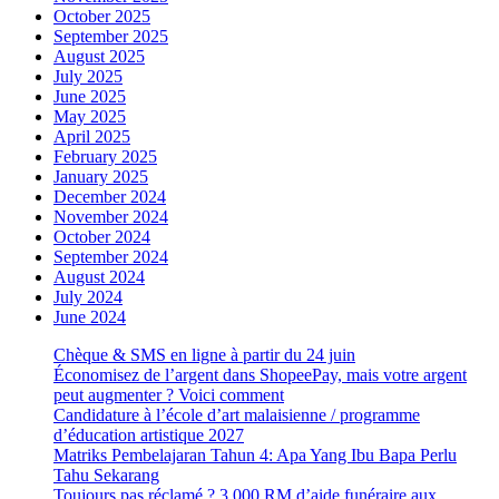
October 2025
September 2025
August 2025
July 2025
June 2025
May 2025
April 2025
February 2025
January 2025
December 2024
November 2024
October 2024
September 2024
August 2024
July 2024
June 2024
Chèque & SMS en ligne à partir du 24 juin
Économisez de l’argent dans ShopeePay, mais votre argent
peut augmenter ? Voici comment
Candidature à l’école d’art malaisienne / programme
d’éducation artistique 2027
Matriks Pembelajaran Tahun 4: Apa Yang Ibu Bapa Perlu
Tahu Sekarang
Toujours pas réclamé ? 3 000 RM d’aide funéraire aux