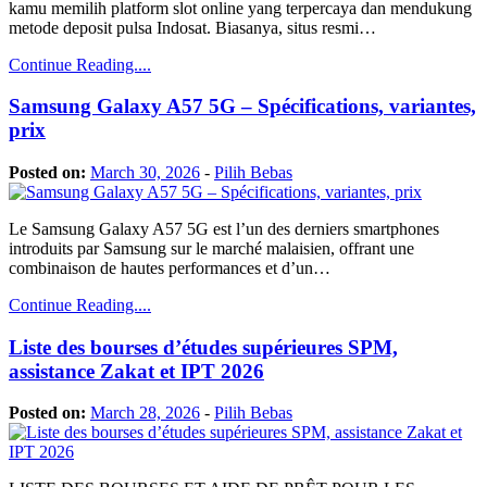
kamu memilih platform slot online yang terpercaya dan mendukung
metode deposit pulsa Indosat. Biasanya, situs resmi…
Continue Reading....
Samsung Galaxy A57 5G – Spécifications, variantes,
prix
Posted on:
March 30, 2026
-
Pilih Bebas
Le Samsung Galaxy A57 5G est l’un des derniers smartphones
introduits par Samsung sur le marché malaisien, offrant une
combinaison de hautes performances et d’un…
Continue Reading....
Liste des bourses d’études supérieures SPM,
assistance Zakat et IPT 2026
Posted on:
March 28, 2026
-
Pilih Bebas