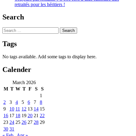
retraités pour les héritiers !
Search
Search
for:
Tags
No tags available. Add some tags to display here.
Calender
March 2026
M
T
W
T
F
S
S
1
2
3
4
5
6
7
8
9
10
11
12
13
14
15
16
17
18
19
20
21
22
23
24
25
26
27
28
29
30
31
« Feb
Apr »