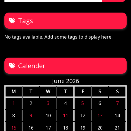
Tags
No tags available. Add some tags to display here.
Calender
June 2026
M
T
W
T
F
S
S
1
2
3
4
5
6
7
8
9
10
11
12
13
14
15
16
17
18
19
20
21