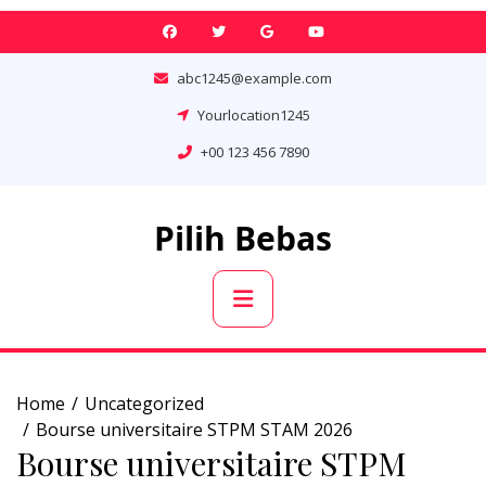
Skip
to
content
abc1245@example.com
Yourlocation1245
+00 123 456 7890
Pilih Bebas
Primary
Menu
Home
Uncategorized
Bourse universitaire STPM STAM 2026
Bourse universitaire STPM