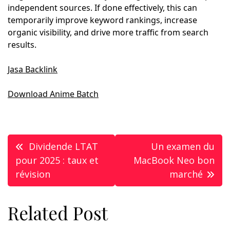
independent sources. If done effectively, this can
temporarily improve keyword rankings, increase
organic visibility, and drive more traffic from search
results.
Jasa Backlink
Download Anime Batch
Post
Dividende LTAT
Un examen du
navigation
pour 2025 : taux et
MacBook Neo bon
révision
marché
Related Post