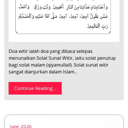
Doa witir ialah doa yang dibaca selepas
menunaikan Solat Sunat Witir, iaitu solat penutup
bagi solat malam (qiyamullail). Solat sunat witir
sangat dianjurkan dalam Islam…
Continue Reading....
June 2026