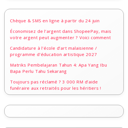
Chèque & SMS en ligne à partir du 24 juin
Économisez de l’argent dans ShopeePay, mais
votre argent peut augmenter ? Voici comment
Candidature à l’école d’art malaisienne /
programme d’éducation artistique 2027
Matriks Pembelajaran Tahun 4: Apa Yang Ibu
Bapa Perlu Tahu Sekarang
Toujours pas réclamé ? 3 000 RM d’aide
funéraire aux retraités pour les héritiers !