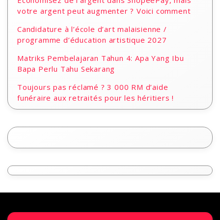
Économisez de l’argent dans ShopeePay, mais
votre argent peut augmenter ? Voici comment
Candidature à l’école d’art malaisienne /
programme d’éducation artistique 2027
Matriks Pembelajaran Tahun 4: Apa Yang Ibu
Bapa Perlu Tahu Sekarang
Toujours pas réclamé ? 3 000 RM d’aide
funéraire aux retraités pour les héritiers !