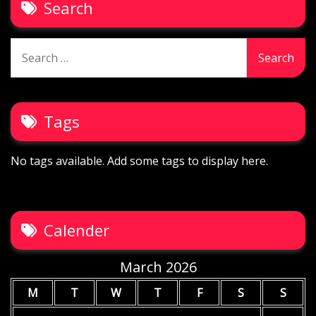
Search
Search
for:
Tags
No tags available. Add some tags to display here.
Calender
March 2026
M
T
W
T
F
S
S