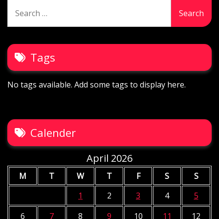
Search
for:
Tags
No tags available. Add some tags to display here.
Calender
April 2026
M
T
W
T
F
S
S
1
2
3
4
5
6
7
8
9
10
11
12