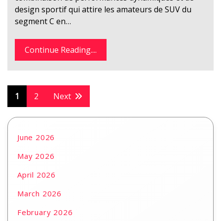
design sportif qui attire les amateurs de SUV du
segment C en…
Continue Reading....
Posts
1
2
Next
pagination
June 2026
May 2026
April 2026
March 2026
February 2026