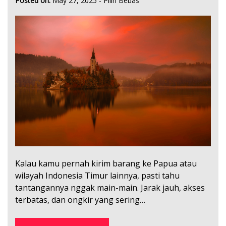
Posted on:
May 27, 2025
-
Pilih Bebas
Kalau kamu pernah kirim barang ke Papua atau
wilayah Indonesia Timur lainnya, pasti tahu
tantangannya nggak main-main. Jarak jauh, akses
terbatas, dan ongkir yang sering…