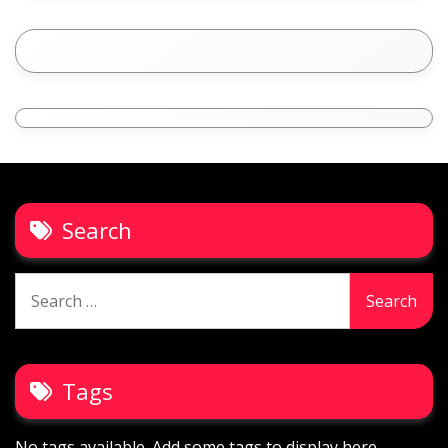
Search
Search
for:
Tags
No tags available. Add some tags to display here.