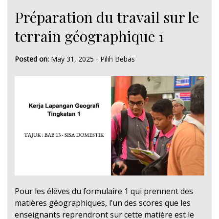
Préparation du travail sur le
terrain géographique 1
Posted on:
May 31, 2025
-
Pilih Bebas
Pour les élèves du formulaire 1 qui prennent des
matières géographiques, l’un des scores que les
enseignants reprendront sur cette matière est le