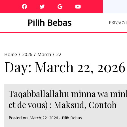
Skip
to
content
Pilih Bebas
PRIVACY
Home
2026
March
22
Day:
March 22, 2026
Taqabballallahu minna wa mink
et de vous) : Maksud, Contoh
Posted on:
March 22, 2026
-
Pilih Bebas