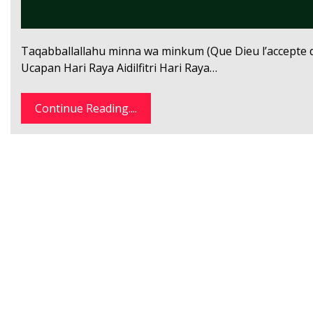
Taqabballallahu minna wa minkum (Que Dieu l’accepte d
Ucapan Hari Raya Aidilfitri Hari Raya…
Continue Reading....