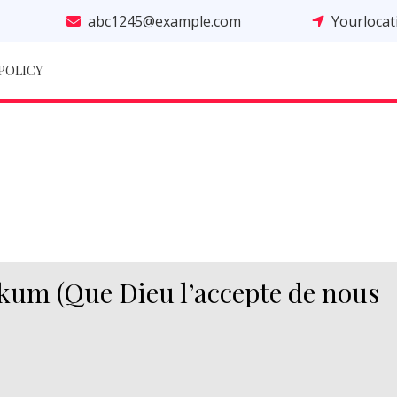
abc1245@example.com
Yourloca
 POLICY
um (Que Dieu l’accepte de nous