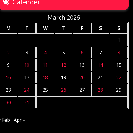
Calender
March 2026
M
T
W
T
F
S
S
1
2
3
4
5
6
7
8
9
10
11
12
13
14
15
16
17
18
19
20
21
22
23
24
25
26
27
28
29
30
31
« Feb
Apr »