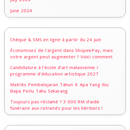
June 2024
Chèque & SMS en ligne à partir du 24 juin
Économisez de l’argent dans ShopeePay, mais
votre argent peut augmenter ? Voici comment
Candidature à l’école d’art malaisienne /
programme d’éducation artistique 2027
Matriks Pembelajaran Tahun 4: Apa Yang Ibu
Bapa Perlu Tahu Sekarang
Toujours pas réclamé ? 3 000 RM d’aide
funéraire aux retraités pour les héritiers !