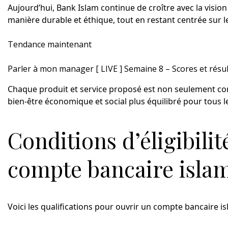
Aujourd’hui, Bank Islam continue de croître avec la visi
manière durable et éthique, tout en restant centrée sur le
Tendance maintenant
Parler à mon manager [ LIVE ] Semaine 8 – Scores et résult
Chaque produit et service proposé est non seulement con
bien-être économique et social plus équilibré pour tous le
Conditions d’éligibili
compte bancaire isla
Voici les qualifications pour ouvrir un compte bancaire is