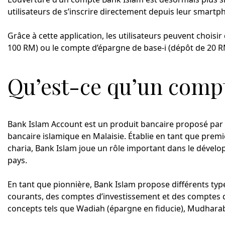
utilisateurs de s’inscrire directement depuis leur smartph
Grâce à cette application, les utilisateurs peuvent chois
100 RM) ou le compte d’épargne de base-i (dépôt de 20 RM),
Qu’est-ce qu’un compt
Bank Islam Account est un produit bancaire proposé par
bancaire islamique en Malaisie. Établie en tant que premiè
charia, Bank Islam joue un rôle important dans le dévelo
pays.
En tant que pionnière, Bank Islam propose différents ty
courants, des comptes d’investissement et des comptes d
concepts tels que Wadiah (épargne en fiducie), Mudharaba