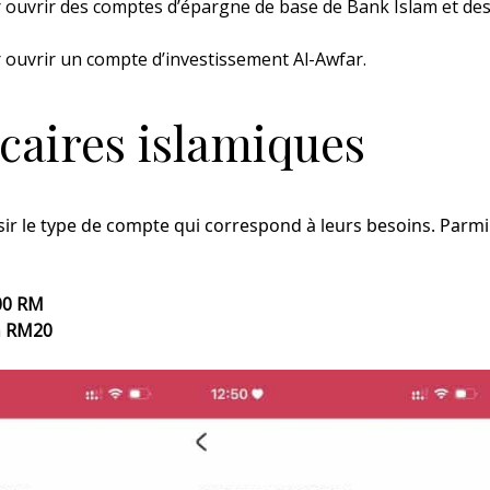
 ouvrir des comptes d’épargne de base de Bank Islam et de
 ouvrir un compte d’investissement Al-Awfar.
caires islamiques
isir le type de compte qui correspond à leurs besoins. Parmi
00 RM
m
RM20