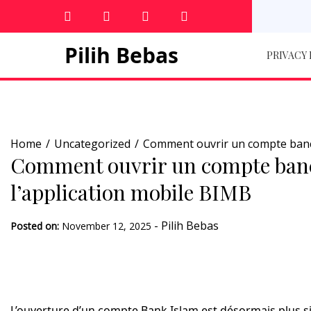
Skip
to
content
Pilih Bebas
PRIVACY
Home
Uncategorized
Comment ouvrir un compte bancai
Comment ouvrir un compte banca
l’application mobile BIMB
-
Pilih Bebas
Posted on:
November 12, 2025
L’ouverture d’un compte Bank Islam est désormais plus s