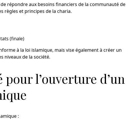
on de répondre aux besoins financiers de la communauté de
s règles et principes de la charia.
ats (finale)
forme à la loi islamique, mais vise également à créer un
s niveaux de la société.
té pour l’ouverture d’un
mique
lamique :