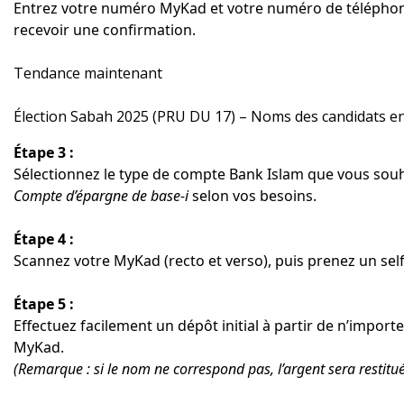
Entrez votre numéro MyKad et votre numéro de téléphone 
recevoir une confirmation.
Tendance maintenant
Élection Sabah 2025 (PRU DU 17) – Noms des candidats en 
Étape 3 :
Sélectionnez le type de compte Bank Islam que vous souha
Compte d’épargne de base-i
selon vos besoins.
Étape 4 :
Scannez votre MyKad (recto et verso), puis prenez un selfie
Étape 5 :
Effectuez facilement un dépôt initial à partir de n’impo
MyKad.
(Remarque : si le nom ne correspond pas, l’argent sera restitué