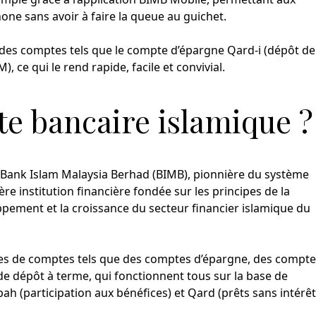
one sans avoir à faire la queue au guichet.
ir des comptes tels que le compte d’épargne Qard-i (dépôt de
 ce qui le rend rapide, facile et convivial.
e bancaire islamique ?
 Bank Islam Malaysia Berhad (BIMB), pionnière du système
re institution financière fondée sur les principes de la
ppement et la croissance du secteur financier islamique du
pes de comptes tels que des comptes d’épargne, des compt
e dépôt à terme, qui fonctionnent tous sur la base de
h (participation aux bénéfices) et Qard (prêts sans intérêt