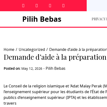
Skip
to
content
Pilih Bebas
PRIVACY
Home
Uncategorized
Demande d’aide à la préparatio
Demande d’aide à la préparatio
-
Pilih Bebas
Posted on:
May 12, 2026
Le Conseil de la religion islamique et ‘Adat Malay Perak (
l’enseignement supérieur pour les étudiants de l’État de
publics d’enseignement supérieur (IPTA) et les établisse
travers