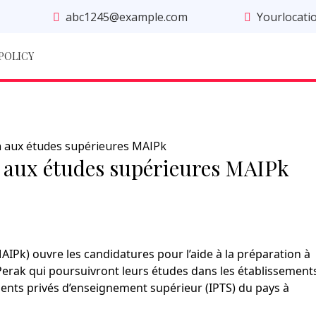
abc1245@example.com
Yourlocati
 POLICY
n aux études supérieures MAIPk
n aux études supérieures MAIPk
MAIPk) ouvre les candidatures pour l’aide à la préparation à
 Perak qui poursuivront leurs études dans les établissement
ments privés d’enseignement supérieur (IPTS) du pays à