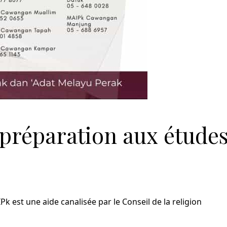
a préparation aux étude
k est une aide canalisée par le Conseil de la religion