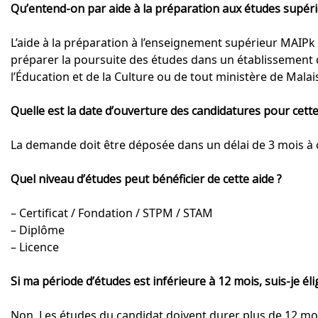
Qu’entend-on par aide à la préparation aux études supéri
L’aide à la préparation à l’enseignement supérieur MAIPk
préparer la poursuite des études dans un établissement
l’Éducation et de la Culture ou de tout ministère de Malais
Quelle est la date d’ouverture des candidatures pour cette
La demande doit être déposée dans un délai de 3 mois à co
Quel niveau d’études peut bénéficier de cette aide ?
– Certificat / Fondation / STPM / STAM
– Diplôme
– Licence
Si ma période d’études est inférieure à 12 mois, suis-je él
Non. Les études du candidat doivent durer plus de 12 mo