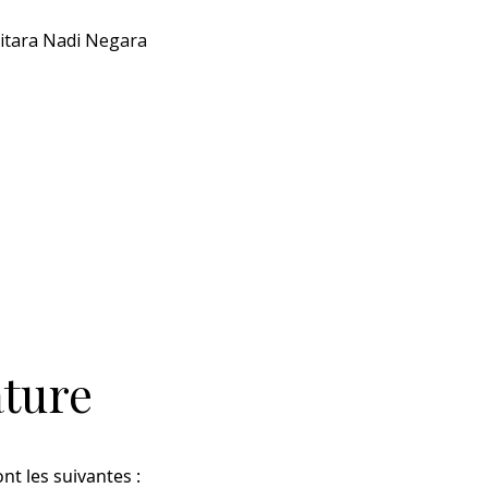
Bitara Nadi Negara
ature
nt les suivantes :