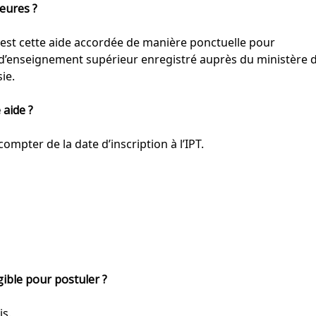
eures ?
 est cette aide accordée de manière ponctuelle pour
 d’enseignement supérieur enregistré auprès du ministère 
ie.
 aide ?
mpter de la date d’inscription à l’IPT.
igible pour postuler ?
is.