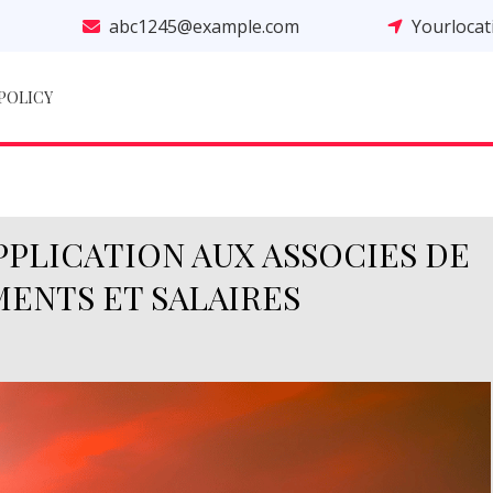
abc1245@example.com
Yourloca
 POLICY
PPLICATION AUX ASSOCIES DE
MENTS ET SALAIRES