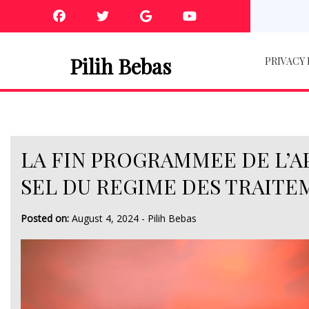
Skip
to
content
Pilih Bebas
PRIVACY
LA FIN PROGRAMMEE DE L’A
SEL DU REGIME DES TRAITE
Posted on:
August 4, 2024
-
Pilih Bebas