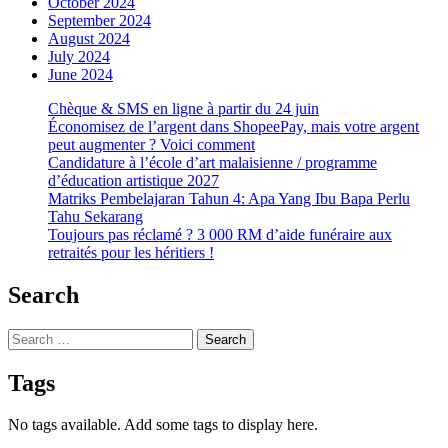
October 2024
September 2024
August 2024
July 2024
June 2024
Chèque & SMS en ligne à partir du 24 juin
Économisez de l’argent dans ShopeePay, mais votre argent
peut augmenter ? Voici comment
Candidature à l’école d’art malaisienne / programme
d’éducation artistique 2027
Matriks Pembelajaran Tahun 4: Apa Yang Ibu Bapa Perlu
Tahu Sekarang
Toujours pas réclamé ? 3 000 RM d’aide funéraire aux
retraités pour les héritiers !
Search
Search
for:
Tags
No tags available. Add some tags to display here.