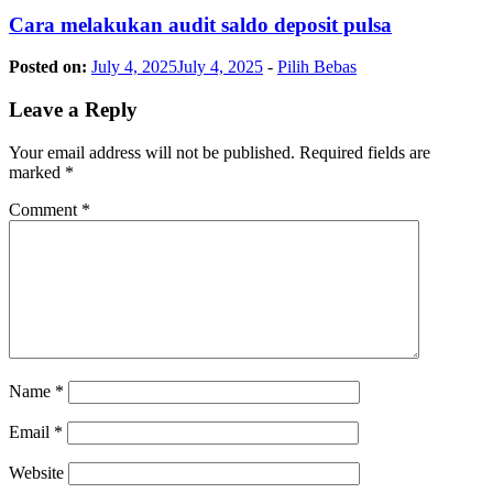
Cara melakukan audit saldo deposit pulsa
Posted on:
July 4, 2025
July 4, 2025
-
Pilih Bebas
Leave a Reply
Your email address will not be published.
Required fields are
marked
*
Comment
*
Name
*
Email
*
Website