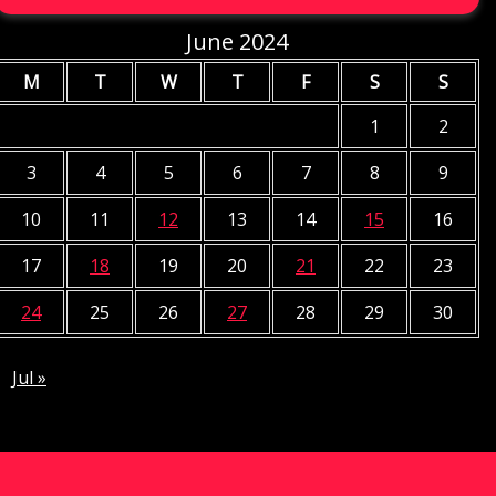
June 2024
M
T
W
T
F
S
S
1
2
3
4
5
6
7
8
9
10
11
12
13
14
15
16
17
18
19
20
21
22
23
24
25
26
27
28
29
30
Jul »