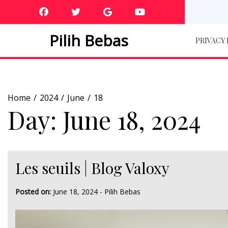
Skip
to
content
Pilih Bebas
PRIVACY
Home
2024
June
18
Day:
June 18, 2024
Les seuils | Blog Valoxy
Posted on:
June 18, 2024
-
Pilih Bebas