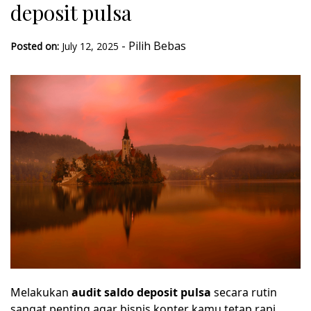
deposit pulsa
-
Pilih Bebas
Posted on:
July 12, 2025
Melakukan
audit saldo deposit pulsa
secara rutin
sangat penting agar bisnis konter kamu tetap rapi,