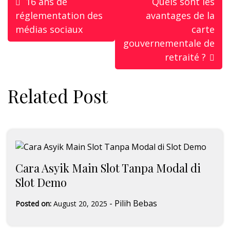
16 ans de
Quels sont les
navigation
réglementation des
avantages de la
médias sociaux
carte
gouvernementale de
retraité ?
Related Post
Cara Asyik Main Slot Tanpa Modal di
Slot Demo
-
Pilih Bebas
Posted on:
August 20, 2025