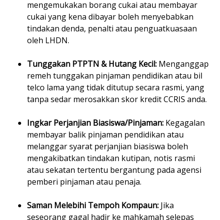
mengemukakan borang cukai atau membayar
cukai yang kena dibayar boleh menyebabkan
tindakan denda, penalti atau penguatkuasaan
oleh LHDN.
Tunggakan PTPTN & Hutang Kecil:
Menganggap
remeh tunggakan pinjaman pendidikan atau bil
telco lama yang tidak ditutup secara rasmi, yang
tanpa sedar merosakkan skor kredit CCRIS anda.
Ingkar Perjanjian Biasiswa/Pinjaman:
Kegagalan
membayar balik pinjaman pendidikan atau
melanggar syarat perjanjian biasiswa boleh
mengakibatkan tindakan kutipan, notis rasmi
atau sekatan tertentu bergantung pada agensi
pemberi pinjaman atau penaja.
Saman Melebihi Tempoh Kompaun:
Jika
seseorang gagal hadir ke mahkamah selepas