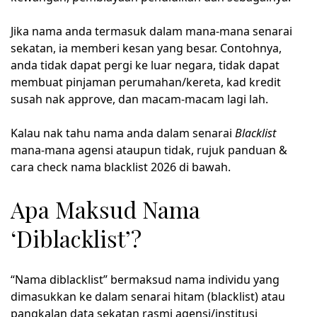
Jika nama anda termasuk dalam mana-mana senarai
sekatan, ia memberi kesan yang besar. Contohnya,
anda tidak dapat pergi ke luar negara, tidak dapat
membuat pinjaman perumahan/kereta, kad kredit
susah nak approve, dan macam-macam lagi lah.
Kalau nak tahu nama anda dalam senarai
Blacklist
mana-mana agensi ataupun tidak, rujuk panduan &
cara check nama blacklist 2026 di bawah.
Apa Maksud Nama
‘Diblacklist’?
“Nama diblacklist” bermaksud nama individu yang
dimasukkan ke dalam senarai hitam (blacklist) atau
pangkalan data sekatan rasmi agensi/institusi