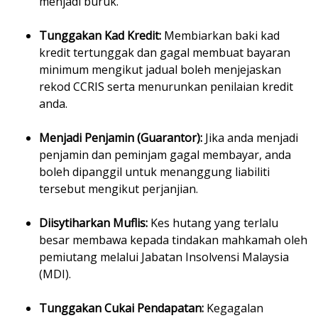
menjadi buruk.
Tunggakan Kad Kredit:
Membiarkan baki kad
kredit tertunggak dan gagal membuat bayaran
minimum mengikut jadual boleh menjejaskan
rekod CCRIS serta menurunkan penilaian kredit
anda.
Menjadi Penjamin (Guarantor):
Jika anda menjadi
penjamin dan peminjam gagal membayar, anda
boleh dipanggil untuk menanggung liabiliti
tersebut mengikut perjanjian.
Diisytiharkan Muflis:
Kes hutang yang terlalu
besar membawa kepada tindakan mahkamah oleh
pemiutang melalui Jabatan Insolvensi Malaysia
(MDI).
Tunggakan Cukai Pendapatan:
Kegagalan