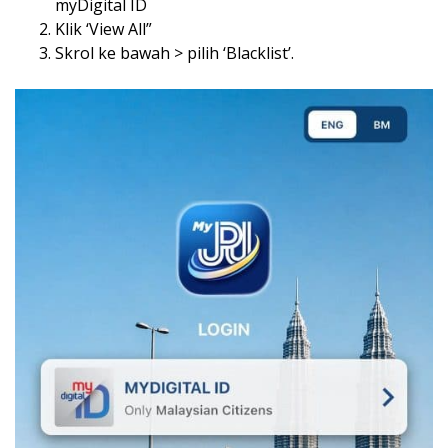
myDigital ID
Klik ‘View All”
Skrol ke bawah > pilih ‘Blacklist’.