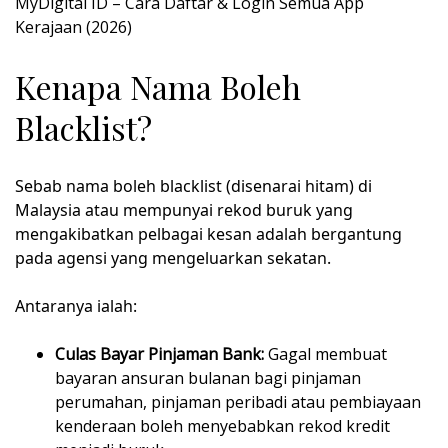
MyDigital ID – Cara Daftar & Login Semua App
Kerajaan (2026)
Kenapa Nama Boleh
Blacklist?
Sebab nama boleh blacklist (disenarai hitam) di
Malaysia atau mempunyai rekod buruk yang
mengakibatkan pelbagai kesan adalah bergantung
pada agensi yang mengeluarkan sekatan.
Antaranya ialah:
Culas Bayar Pinjaman Bank:
Gagal membuat
bayaran ansuran bulanan bagi pinjaman
perumahan, pinjaman peribadi atau pembiayaan
kenderaan boleh menyebabkan rekod kredit