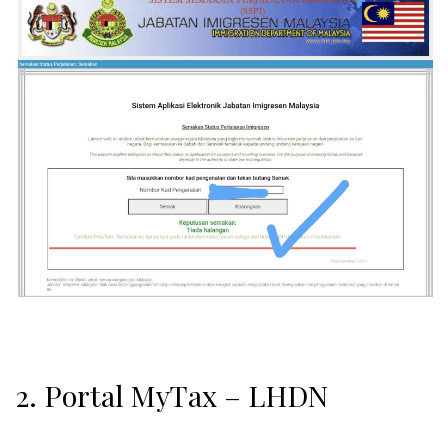
2. Portal MyTax – LHDN