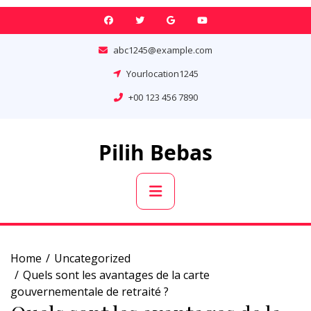
Skip
to
content
abc1245@example.com
Yourlocation1245
+00 123 456 7890
Pilih Bebas
Primary
Menu
Home
Uncategorized
Quels sont les avantages de la carte
gouvernementale de retraité ?