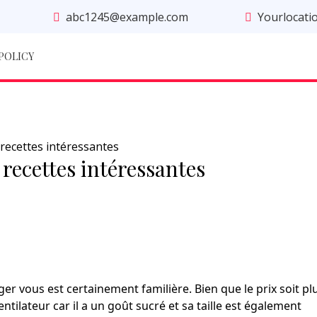
abc1245@example.com
Yourlocati
 POLICY
 recettes intéressantes
 recettes intéressantes
ger vous est certainement familière. Bien que le prix soit pl
ntilateur car il a un goût sucré et sa taille est également