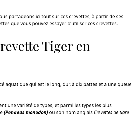
us partageons ici tout sur ces crevettes, à partir de ses
cettes que vous pouvez essayer d’utiliser ces crevettes.
crevette Tiger en
 aquatique qui est le long, dur, à dix pattes et a une queue
nt une variété de types, et parmi les types les plus
re
(Penaeus monodon)
ou son nom anglais
Crevettes de tigre