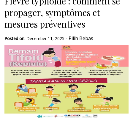
Fièvre typhoïde : comment se
propager, symptômes et
mesures préventives
-
Pilih Bebas
Posted on:
December 11, 2025