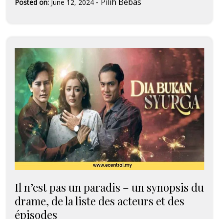
-
Pilih Bebas
Posted on:
June 12, 2024
Il n’est pas un paradis – un synopsis du
drame, de la liste des acteurs et des
épisodes