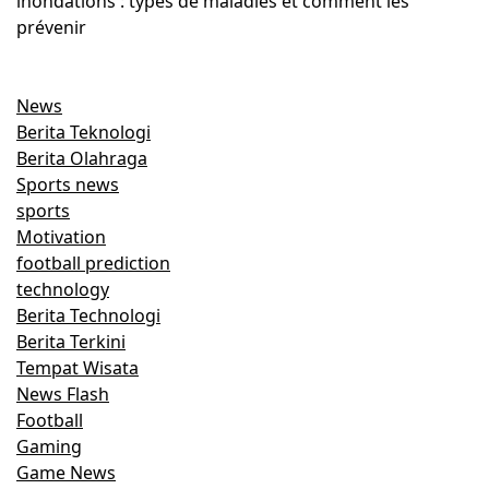
inondations : types de maladies et comment les
prévenir
News
Berita Teknologi
Berita Olahraga
Sports news
sports
Motivation
football prediction
technology
Berita Technologi
Berita Terkini
Tempat Wisata
News Flash
Football
Gaming
Game News